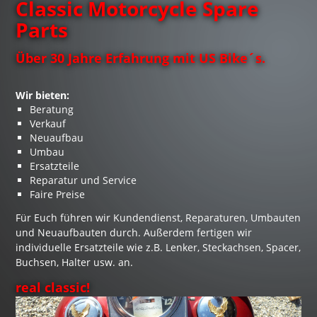
Classic Motorcycle Spare
Parts
Über 30 Jahre Erfahrung mit US Bike´s.
Wir bieten:
Beratung
Verkauf
Neuaufbau
Umbau
Ersatzteile
Reparatur und Service
Faire Preise
Für Euch führen wir Kundendienst, Reparaturen, Umbauten
und Neuaufbauten durch. Außerdem fertigen wir
individuelle Ersatzteile wie z.B. Lenker, Steckachsen, Spacer,
Buchsen, Halter usw. an.
real classic!